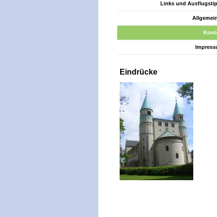
Links und Ausflugsti
Allgemei
Kont
Impres
Eindrücke