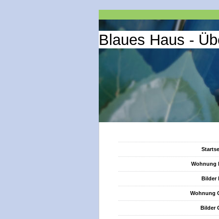
Blaues Haus - Üb
Startse
Wohnung 
Bilder
Wohnung 
Bilder