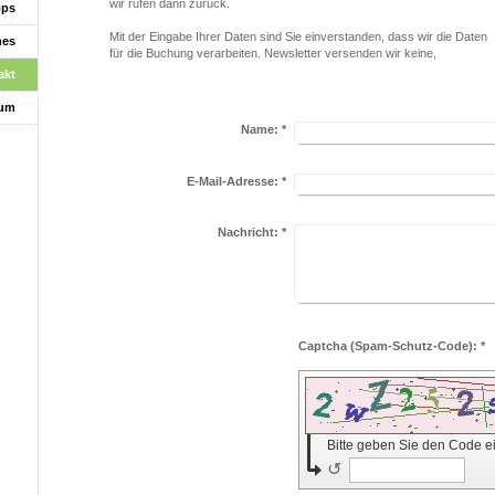
wir rufen dann zurück.
pps
Mit der Eingabe Ihrer Daten sind Sie einverstanden, dass wir die Daten
nes
für die Buchung verarbeiten. Newsletter versenden wir keine,
akt
sum
Name:
*
E-Mail-Adresse:
*
Nachricht:
*
Captcha (Spam-Schutz-Code): *
Bitte geben Sie den Code e
↺