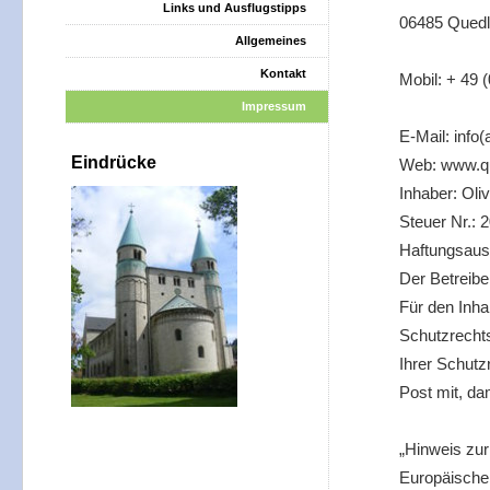
Links und Ausflugstipps
06485 Quedl
Allgemeines
Kontakt
Mobil: + 49 
Impressum
E-Mail: info
Eindrücke
Web: www.qu
Inhaber: Oli
Steuer Nr.: 
Haftungsaus
Der Betreibe
Für den Inhal
Schutzrechts
Ihrer Schutz
Post mit, da
„Hinweis zur
Europäische 