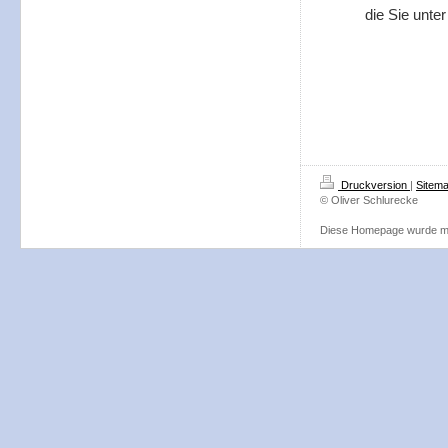
die Sie unte
Druckversion
|
Sitem
© Oliver Schlurecke
Diese Homepage wurde m