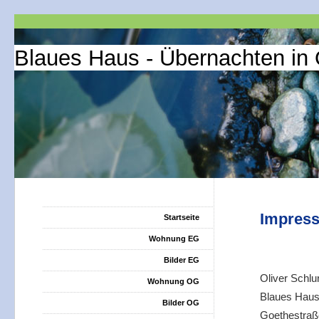
Blaues Haus - Übernachten in
Impres
Startseite
Wohnung EG
Bilder EG
Oliver Schlu
Wohnung OG
Blaues Hau
Bilder OG
Goethestra